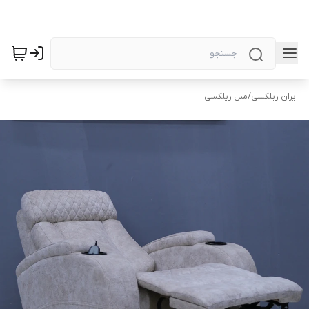
ایران ریلکسی
/
مبل ریلکسی