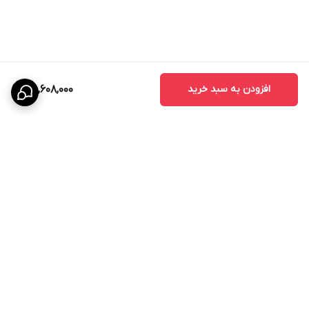
افزودن به سبد خرید
58,608,000
برگشت به بالا